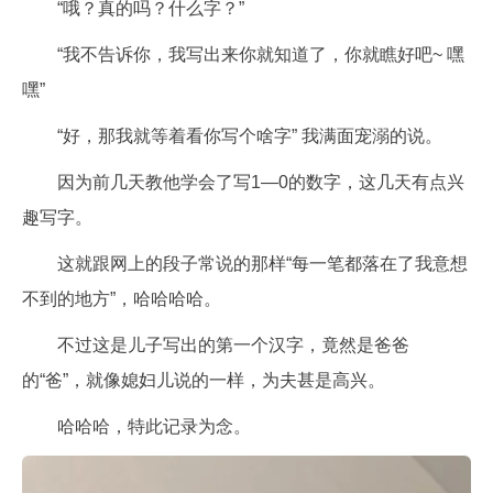
“哦？真的吗？什么字？”
“我不告诉你，我写出来你就知道了，你就瞧好吧~ 嘿
嘿”
“好，那我就等着看你写个啥字” 我满面宠溺的说。
因为前几天教他学会了写1—0的数字，这几天有点兴
趣写字。
这就跟网上的段子常说的那样“每一笔都落在了我意想
不到的地方”，哈哈哈哈。
不过这是儿子写出的第一个汉字，竟然是爸爸
的“爸”，就像媳妇儿说的一样，为夫甚是高兴。
哈哈哈，特此记录为念。