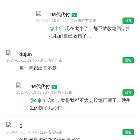
I'M代代付
2024-06-15 00:21 - 贵州省黔东南州
回复
@小轩
现在太小了，都不敢教笔画，担
心我们自己教错了…
dujun
2024-06-12 12:45 - 浙江省杭州市
回复
每一笔都出其不意
I'M代代付
2024-06-13 13:36 - 贵州省贵阳市
回复
@dujun
哈哈，看得我都不太会按笔画写了。硬生
生的愣了几秒钟...
S
2024-06-12 10:44 - 江苏省无锡市
回复
这明显是媳妇教了让你高兴的。