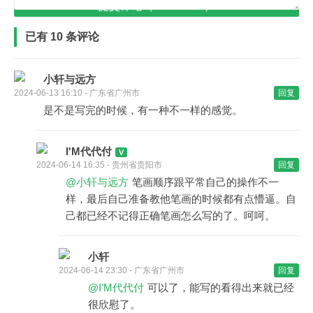
提交评论（Ctrl+Enter）
已有 10 条评论
小轩与远方
2024-06-13 16:10 - 广东省广州市
回复
是不是写完的时候，有一种不一样的感觉。
I'M代代付
2024-06-14 16:35 - 贵州省贵阳市
回复
@小轩与远方
笔画顺序跟平常自己的操作不一
样，最后自己准备教他笔画的时候都有点懵逼。自
己都已经不记得正确笔画怎么写的了。呵呵。
小轩
2024-06-14 23:30 - 广东省广州市
回复
@I'M代代付
可以了，能写的看得出来就已经
很欣慰了。