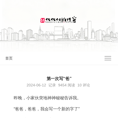
I'M 代代付 | DDF.IM
首页
第一次写“爸”
2024-06-12
记录
9454
阅读
10 评论
昨晚，小家伙突地神神秘秘告诉我。
“爸爸，爸爸，我会写一个新的字了”