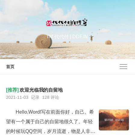
I'M 代代付 | DDF.IM
首页
[推荐]
欢迎光临我的自留地
2021-11-03
记录
128 评论
Hello,Word!写在前面你好，自己。希
望有一个属于自己的自留地很久了。年轻
的时候玩QQ空间，岁月流逝，物是人非，