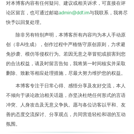
对本博客内容有任何疑问、建议或相关诉求，可直接在评
论区留言，也可通过邮箱
admin@ddf.im
与我联系，我将尽
快予以回复处理。
除非另有特别声明，本博客所有内容均为本人手动原
创（非AI生成），创作过程中严格恪守原创原则，力求避
免抄袭、模仿等侵权行为。若因无意之举冒犯或损害到您
的合法权益，请及时留言告知，我将第一时间核实并采取
删除、致歉等相应处理措施，尽最大努力维护您的权益。
本博客专注于日常心得、感悟分享及友好交流，本人
不倾向于谈论政治相关话题，亦坚决杜绝任何形式的言语
冲突、人身攻击及无意义争执。愿与各位访客以平和、友
善的态度交流探讨、分享观点，共同营造轻松和谐的互动
氛围。