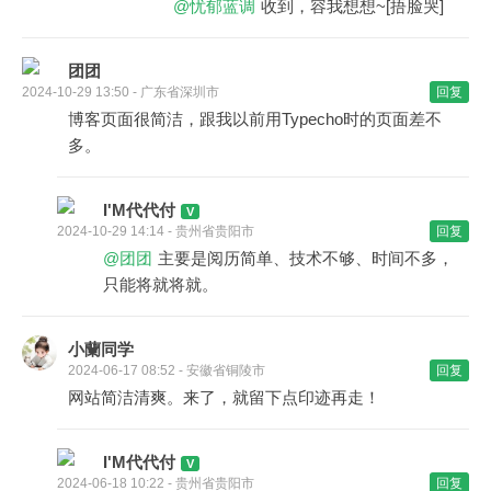
@忧郁蓝调
收到，容我想想~[捂脸哭]
团团
2024-10-29 13:50 - 广东省深圳市
回复
博客页面很简洁，跟我以前用Typecho时的页面差不
多。
I'M代代付
2024-10-29 14:14 - 贵州省贵阳市
回复
@团团
主要是阅历简单、技术不够、时间不多，
只能将就将就。
小蘭同学
2024-06-17 08:52 - 安徽省铜陵市
回复
网站简洁清爽。来了，就留下点印迹再走！
I'M代代付
2024-06-18 10:22 - 贵州省贵阳市
回复