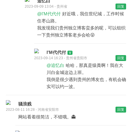
追忆白
2023-09-09 13:04 - 贵州省
回复
@I'M代代付
好近哦，我住世纪城，工作时候
住枣山路。
我发现我们贵州独立博客蛮多的呢，可以组织
一下贵州独立博客老乡会哈😝
I'M代代付
2023-09-14 16:23 - 贵州省贵阳市
回复
@追忆白
哈哈，那真是猿粪啊！我在大
川白金城这边上班。
我倒是很少遇到贵州的博友也，有机会确
实可以约一波。
骚浪贱
2023-08-11 16:28 - 河南省安阳市
回复
网站看着很简洁，不错哦。👻