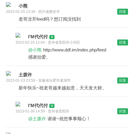
小熊
2023-02-20 13:36 - 四川省雅安市
回复
老哥没开feed吗？想订阅没找到
I'M代代付
2023-02-24 12:04 - 贵州省贵阳市小河区
回复
@小熊
http://www.ddf.im/index.php/feed
感谢抬爱。
土拨许
2023-01-23 23:58 - 安徽省合肥市巢湖市
回复
新年快乐~祝老哥越来越如意，天天发大财。
I'M代代付
2023-01-30 14:59 - 贵州省贵阳市
回复
@土拨许
谢谢~祝您事事顺心！