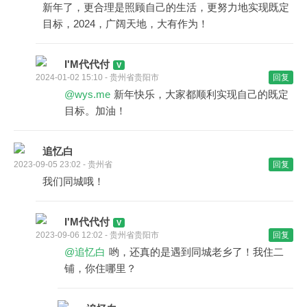
新年了，更合理是照顾自己的生活，更努力地实现既定
目标，2024，广阔天地，大有作为！
I'M代代付
2024-01-02 15:10 - 贵州省贵阳市
回复
@wys.me
新年快乐，大家都顺利实现自己的既定
目标。加油！
追忆白
2023-09-05 23:02 - 贵州省
回复
我们同城哦！
I'M代代付
2023-09-06 12:02 - 贵州省贵阳市
回复
@追忆白
哟，还真的是遇到同城老乡了！我住二
铺，你住哪里？