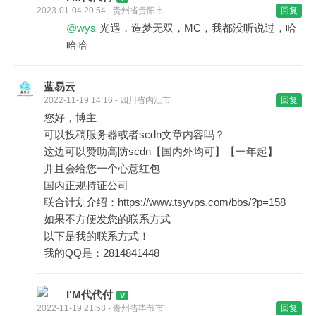
2023-01-04 20:54 - 贵州省贵阳市
回复
@wys
光遇，造梦无双，MC，我都没听说过，哈
哈哈
蓝易云
2022-11-19 14:16 - 四川省内江市
回复
您好，博主
可以投稿服务器或者scdn文章内容吗？
这边可以赞助高防scdn【国内外均可】【一年起】
并且会给您一个心意红包
国内正规持证公司
联合计划介绍：https://www.tsyvps.com/bbs/?p=158
如果不方便发您的联系方式
以下是我的联系方式！
我的QQ是：2814841448
I'M代代付
2022-11-19 21:53 - 贵州省毕节市
回复