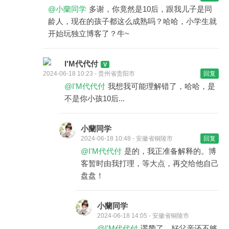
@小蘭同学
多谢，你竟然是10后，跟我儿子是同
龄人，现在的孩子都这么成熟吗？哈哈，小学生就
开始玩独立博客了？牛~
I'M代代付
2024-06-18 10:23 - 贵州省贵阳市
回复
@I'M代代付
我想我可能理解错了，哈哈，是
不是你小孩10后...
小蘭同学
2024-06-18 10:48 - 安徽省铜陵市
回复
@I'M代代付
是的，我正准备解释的。博
客暂时由我打理，等大点，再交给他自己
盘盘！
小蘭同学
2024-06-18 14:05 - 安徽省铜陵市
@I'M代代付
谬赞了，好父亲还不够