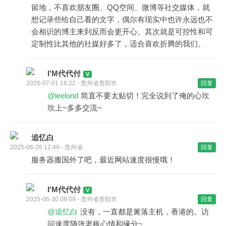
留地，不喜欢朋友圈、QQ空间、微博等社交媒体，就
想记录些给自己看的文字，偶尔有现实中也许永远也不
会相识的博主来到反而会更开心。其次就是可控性和可
定制性比其他的社媒好多了，适合喜欢折腾的我们。
I'M代代付
2025-07-01 16:22 - 贵州省贵阳市
回复
@leelond
简直不要太贴切！完全说到了俺的心坎
坎上~多多交流~
追忆白
2025-06-26 12:49 - 贵州省
回复
服务器搬国外了吧，最近网站速度很慢哦！
I'M代代付
2025-06-30 09:09 - 贵州省贵阳市
回复
@追忆白
没有，一直都是篱落主机，香港的。访
问速度随张老板心情和缘分~