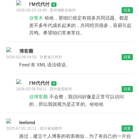
I'M代代付
2026-06-24 19:49 - 贵州省黔东南州
回复
@青木
哈哈，那咱们肯定有很多共同话题。都是
差不多年代成长起来的，共同经历很多，容易引起
共鸣。希望咱们常来常往。
博客圈
2026-02-06 04:50 - 甘肃省兰州市
回复
Feed 有 XML 语法错误。
I'M代代付
2026-02-06 09:11 - 贵州省贵阳市
回复
@博客圈
不会整，我访问好像是正常可以访问
的，所以我就视为是正常的。哈哈哈
leelond
2025-07-01 15:11 - 四川省成都市
回复
路过，建立个人博客的初衷相似，为了有自己的一片自