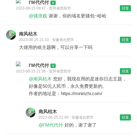
I'M代代付
2023-08-15 09:47 - 贵州省贵阳市
回复
@骚浪贱
谢谢，你的域名更骚包~哈哈
南风枯木
2023-06-25 21:33 - 安徽省合肥市
回复
大佬用的啥主题啊，可以分享一下吗
I'M代代付
2023-06-25 21:36 - 贵州省贵阳市
回复
@南风枯木
您好，我现在用的是迷你日志主题，
好像是50元人民币，永久免费更新的。
作者的地址是：https://minirizhi.com/
南风枯木
2023-06-25 21:40 - 安徽省合肥市
回复
@I'M代代付
好的，谢了谢了