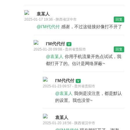
袁某人
2025-01-17 19:36 - 陕西省汉中市
回复
@I'M代代付
感谢，不过这链接好像打不开了
I'M代代付
2025-01-20 09:08 - 贵州省贵阳市
回复
@袁某人
你用手机流量开热点试试，我
都打开了的。估计是网络屏蔽~
I'M代代付
2025-01-23 09:57 - 贵州省贵阳市
@袁某人
我倒是没注意，都是默认
的设置。我也没管~
袁某人
2025-01-20 18:56 - 陕西省汉中市