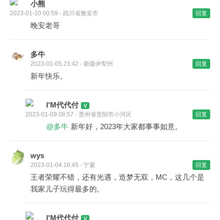
小熊
2023-01-10 00:59 - 四川省雅安市
回复
晚安老哥
多牛
2023-01-05 23:42 - 新疆伊犁州
回复
新年快乐。
I'M代代付
2023-01-09 08:57 - 贵州省贵阳市小河区
回复
@多牛
新年好，2023年大家都事事如意。
wys
2023-01-04 16:45 - 宁夏
回复
王者荣耀不错，还有光遇，造梦无双，MC，这几个是
我家儿子玩得最多的。
I'M代代付