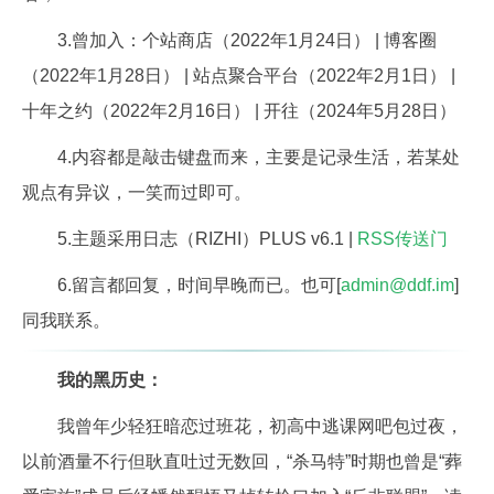
3.曾加入：个站商店（2022年1月24日） | 博客圈
（2022年1月28日） | 站点聚合平台（2022年2月1日） |
十年之约（2022年2月16日） | 开往（2024年5月28日）
4.内容都是敲击键盘而来，主要是记录生活，若某处
观点有异议，一笑而过即可。
5.主题采用日志（RIZHI）PLUS v6.1 |
RSS传送门
6.留言都回复，时间早晚而已。也可[
admin@ddf.im
]
同我联系。
我的黑历史：
我曾年少轻狂暗恋过班花，初高中逃课网吧包过夜，
以前酒量不行但耿直吐过无数回，“杀马特”时期也曾是“葬