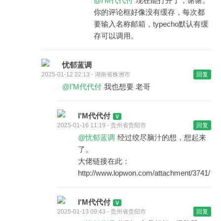
@I'M代代付
现在能打开了，谢谢。
你的评论框好像没有缓存，每次都
要输入名称邮箱，typecho默认有缓
存可以调用。
忧郁蓝调
2025-01-12 22:13 - 湖南省株洲市
回复
@I'M代代付
我也想要 老哥
I'M代代付
2025-01-16 11:19 - 贵州省贵阳市
回复
@忧郁蓝调
经过绞尽脑汁的想，想起来
了。
大佬链接在此：
http://www.lopwon.com/attachment/3741/
I'M代代付
2025-01-13 09:43 - 贵州省贵阳市
回复