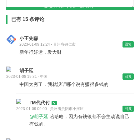
提交评论（Ctrl+Enter）
已有 15 条评论
小王先森
2023-01-09 12:24 - 贵州省铜仁市
回复
新年行好运，发大财
胡子延
2023-01-08 19:31 - 中国
回复
中国太穷了，我就没听哪个说有赚很多钱的
I'M代代付
2023-01-09 09:00 - 贵州省贵阳市小河区
回复
@胡子延
哈哈哈，因为有钱银都不会主动说自己
有钱的。