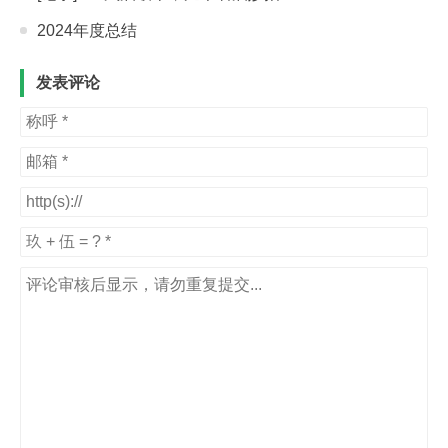
2024年度总结
发表评论