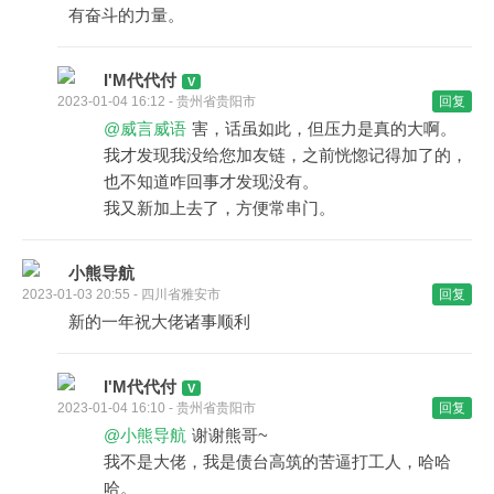
有奋斗的力量。
I'M代代付
2023-01-04 16:12 - 贵州省贵阳市
回复
@威言威语
害，话虽如此，但压力是真的大啊。
我才发现我没给您加友链，之前恍惚记得加了的，
也不知道咋回事才发现没有。
我又新加上去了，方便常串门。
小熊导航
2023-01-03 20:55 - 四川省雅安市
回复
新的一年祝大佬诸事顺利
I'M代代付
2023-01-04 16:10 - 贵州省贵阳市
回复
@小熊导航
谢谢熊哥~
我不是大佬，我是债台高筑的苦逼打工人，哈哈
哈。