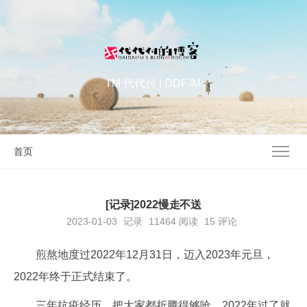
I'M 代代付 | DDF.IM
首页
[记录]2022慢走不送
2023-01-03
记录
11464
阅读
15 评论
煎熬地度过2022年12月31日，迈入2023年元旦，
2022年终于正式结束了。
三年抗疫经历，把大家都折腾得够呛。2022年过了就