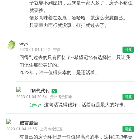
子就娶不到媳妇，后来是一家人多了，房子不够住
就要换。
债多意味着在发展，哈哈哈，就这么安慰自己。
只要量力而行就没事，扛扛就过去了。
wys
2023-01-04 16:42 - 宁夏
回复
回得到过去的只有回忆了--希望记忆有选择性，只让我
们记住那些美好的。
2022年，唯一值得庆幸的，是还活着。
I'M代代付
2023-01-04 20:54 - 贵州省贵阳市
回复
@wys
这句话说得很好，活着就是最大的好事。
威言威语
2023-01-04 15:55 - 上海市徐汇区
回复
有自己的房子终归是一件值得高兴的事，这样2023年更