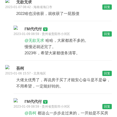
无欲无求
2023-01-07 08:42 - 海南省海口市
回复
2022啥也没收获，就收获了一屁股债
I'M代代付
2023-01-09 08:59 - 贵州省贵阳市小河区
回复
@无欲无求
哈哈，大家都差不多的。
慢慢还就还完了。
2023年，希望大家都债务清零。
吾柯
2023-01-06 15:57 - 北美地区
回复
大佬太优秀了，再说房子买了才能安心奋斗是不是😀，
不用希望，一定能好转的。
I'M代代付
2023-01-09 08:59 - 贵州省贵阳市小河区
回复
@吾柯
都这么一步步走过来的，一开始是不买房