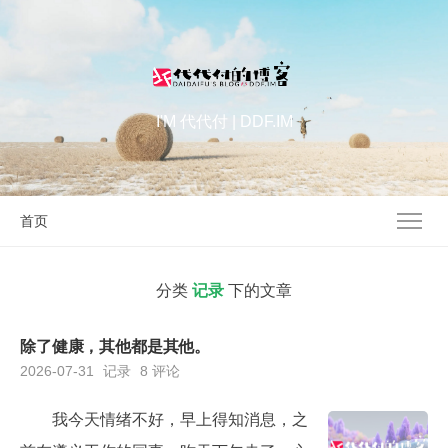
I'M 代代付 | DDF.IM
首页
分类
记录
下的文章
除了健康，其他都是其他。
2026-07-31
记录
8 评论
我今天情绪不好，早上得知消息，之