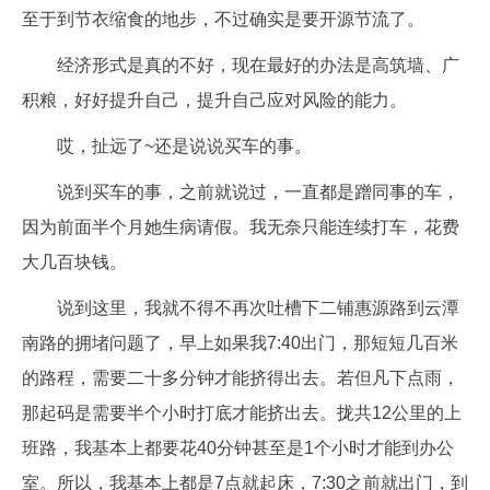
至于到节衣缩食的地步，不过确实是要开源节流了。
经济形式是真的不好，现在最好的办法是高筑墙、广
积粮，好好提升自己，提升自己应对风险的能力。
哎，扯远了~还是说说买车的事。
说到买车的事，之前就说过，一直都是蹭同事的车，
因为前面半个月她生病请假。我无奈只能连续打车，花费
大几百块钱。
说到这里，我就不得不再次吐槽下二铺惠源路到云潭
南路的拥堵问题了，早上如果我7:40出门，那短短几百米
的路程，需要二十多分钟才能挤得出去。若但凡下点雨，
那起码是需要半个小时打底才能挤出去。拢共12公里的上
班路，我基本上都要花40分钟甚至是1个小时才能到办公
室。所以，我基本上都是7点就起床，7:30之前就出门，到