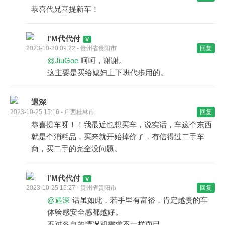
恭喜代兄喜提新车！
I'M代代付
2023-10-30 09:22 - 贵州省贵阳市
回复
@JiuGoe
呵呵，谢谢。
这主要是买给媳妇上下班代步用的。
遇深
2023-10-25 15:16 - 广西桂林市
回复
恭喜提车呀！！我最近也想买车，说实话，车这个东西
就是个消耗品，买来就开始掉价了，有信得过二手车
商，买二手的完全没问题。
I'M代代付
2023-10-25 15:27 - 贵州省贵阳市
回复
@遇深
话虽如此，若手里有富裕，肯定越贵的车
体验感安全感都越好。
不过各自的情况和需求不一样而已。