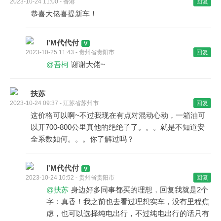
2023-10-24 11:00 - 香港
回复
恭喜大佬喜提新车！
I'M代代付
2023-10-25 11:43 - 贵州省贵阳市
回复
@吾柯
谢谢大佬~
扶苏
2023-10-24 09:37 - 江苏省苏州市
回复
这价格可以啊~不过我现在有点对混动心动，一箱油可
以开700-800公里真他的绝绝子了。。。就是不知道安
全系数如何。。。你了解过吗？
I'M代代付
2023-10-24 10:52 - 贵州省贵阳市
回复
@扶苏
身边好多同事都买的理想，回复我就是2个
字：真香！我之前也去看过理想实车，没有里程焦
虑，也可以选择纯电出行，不过纯电出行的话只有