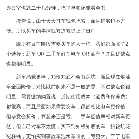
办公室也就二十几分钟，吃了早餐还能看会书。
接着说，由于天天打车钱包吃紧，而且确实也不方
便。所以买车的事情就被迫被提上了日程。
跟所有目前阶段需要买车的人一样，我们都面临了2
个选择：新车 OR 二手车好？电车 OR 油车？并且优缺点
也都很明显。
新车感觉更棒，知根知底不会有踩坑，而且现在燃油
车全面降价，对比以前起来不是一般的香。不过缺点也很
明显，需要缴纳购置税、后期使用成本（油费和保养费）
都很高，而且后面如果需要换车，虽然相比电车更保值，
但毕竟会折价，算起来还是亏。二手车贬值率相对新车更
低，但自己对车不太懂，买不到知根知底的车，怕被坑花
冤枉钱，更怕买到事故车泡水车啥的，亏更大。至于电车