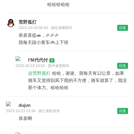
哈哈哈哈哈
荒野孤灯
2023-10-24 06:40 - 湖北省襄阳市
回复
恭喜喜提🚗，🎉🎉🎉
我每天踩小黄车🚲上下班
I'M代代付
2023-10-24 10:52 - 贵州省贵阳市
回复
@荒野孤灯
哈哈，谢谢。我每天有12公里，如果
骑车又觉得刮风下雨的不方便，骑车就算了，我没
那个体力。哈哈哈哈
dujun
2023-10-23 23:34 - 浙江省杭州市
回复
恭喜啊