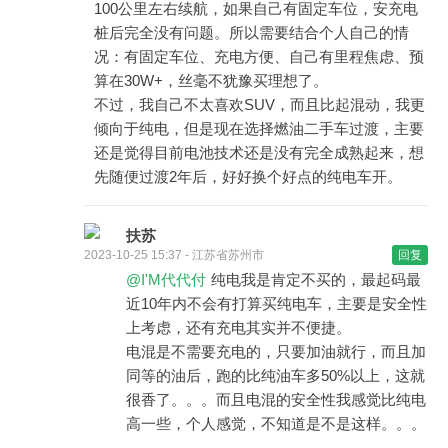
100公里左右续航，如果自己有固定车位，安充电
桩后完全没有问题。所以需要结合个人自己的情
况：有固定车位、充电方便、自己有里程焦虑、预
算在30W+，丝毫不犹豫买理想了。
不过，我自己不太喜欢SUV，而且比起混动，我更
倾向于纯电，但是现在选择燃油二手车过渡，主要
还是觉得目前电池技术还是没有完全成熟起来，想
先随便过渡2年后，好好换个好点的纯电车开。
扶苏
2023-10-25 15:37 - 江苏省苏州市
回复
@I'M代代付
纯电我是肯定不买的，最起码最
近10年内不会有打算买纯电车，主要是安全性
上考虑，还有充电其实并不便捷。
电混是不需要充电的，只要加油就行，而且加
同等的油后，跑的比纯油车多50%以上，这就
很香了。。。而且电混的安全性我感觉比纯电
高一些，个人感觉，不知道是不是这样。。。