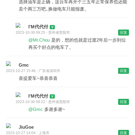
选择油车是正确，这台车再开个三五年正常保养也还能
卖个两三万吧..换做电车只能报废。
I'M代代付
2023-10-30 09:25 - 贵州省贵阳市
回复
@Mr.Chou
是的，想的也就是过渡2年后一步到位
再买个好点的电车了。
Gmc
2023-10-27 15:46 - 广东省深圳市
回复
喜提爱车~恭喜恭喜
I'M代代付
2023-10-30 09:22 - 贵州省贵阳市
回复
@Gmc
多谢多谢~
JiuGoe
2023-10-27 14:04 - 上海市
回复