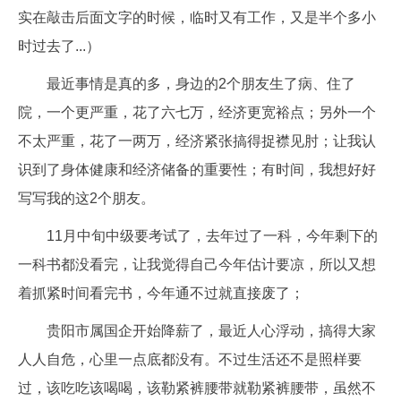
实在敲击后面文字的时候，临时又有工作，又是半个多小
时过去了...）
最近事情是真的多，身边的2个朋友生了病、住了
院，一个更严重，花了六七万，经济更宽裕点；另外一个
不太严重，花了一两万，经济紧张搞得捉襟见肘；让我认
识到了身体健康和经济储备的重要性；有时间，我想好好
写写我的这2个朋友。
11月中旬中级要考试了，去年过了一科，今年剩下的
一科书都没看完，让我觉得自己今年估计要凉，所以又想
着抓紧时间看完书，今年通不过就直接废了；
贵阳市属国企开始降薪了，最近人心浮动，搞得大家
人人自危，心里一点底都没有。不过生活还不是照样要
过，该吃吃该喝喝，该勒紧裤腰带就勒紧裤腰带，虽然不