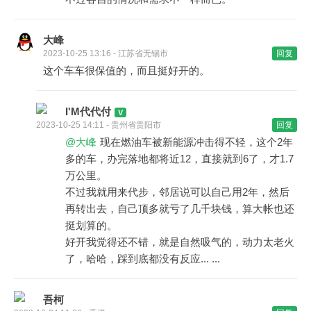
大峰
2023-10-25 13:16 - 江苏省无锡市
回复
这个车车很保值的，而且挺好开的。
I'M代代付
2023-10-25 14:11 - 贵州省贵阳市
回复
@大峰
现在燃油车被新能源冲击得不轻，这个2年
多的车，办完落地都将近12，直接就到6了，才1.7
万公里。
不过我就用来代步，邻居说可以自己用2年，然后
再转出去，自己顶多就亏了几千块钱，算大帐也还
挺划算的。
好开我觉得还不错，就是自然吸气的，动力太老火
了，哈哈，踩到底都没有反应... ...
吾柯