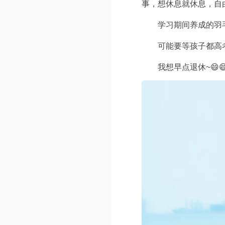
事，想休息就休息，自
学习期间养成的羽
可能要等孩子都高
我想早点退休~😄😄