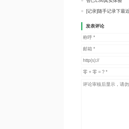
智己LS6真实体验
[记录]随手记录下最
发表评论