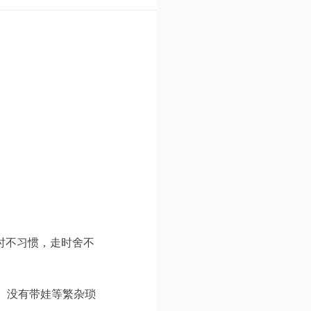
时不习惯，走时舍不
、没有带娃等繁杂琐