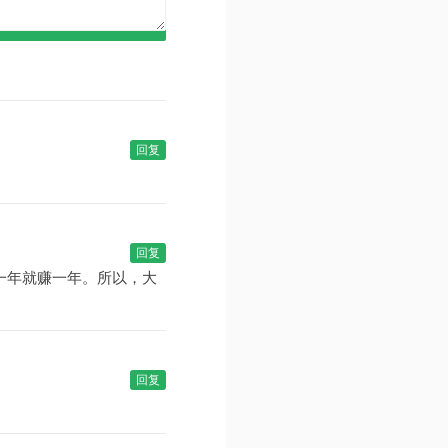
回复
回复
一年就赚一年。所以，大
回复