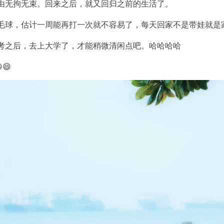
由无拘无束。回来之后，就又回归之前的生活了。
毛球，估计一周能再打一次就不容易了，每天回家不是带娃就是
考之后，去上大学了，才能稍微清闲点吧。哈哈哈哈
😄