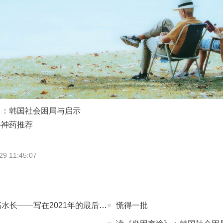
》：韩国社会困局与启示
—神药推荐
 11:45:07
水长——写在2021年的最后一刻
慌得一批