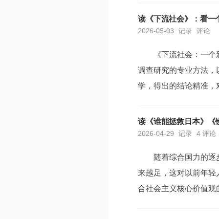
给女性在学习、就业、家
读《下流社会》：看一
2026-05-03
记录
评论
《下流社会：一个
调查研究的专业方法，
学，得出的结论精准，
一说，作为社会学专业
业论文的时候，都是一知
读《谁能拯救日本》《
2026-04-29
记录
4 评论
随着综合国力的逐
来越足，这对以前年轻人
合社会主义核心价值观
的！但是，也需要看到