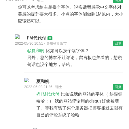
2022-05-28 17:15 - 瑞士
回复
你可以考虑给主题换个字体。说实话我感觉中文字体对
美感的提升要大很多。小点的字体能做到1M以内，大小
应该还可以。
I'M代代付
2022-05-30 10:51 - 贵州省贵阳市
回复
@夏和帆
比如可以换个啥字体？
另外，您的博客不让评论，留言板也关着的，想说
句话也没个地方，哈哈。
夏和帆
2022-06-03 21:26 - 瑞士
回复
@I'M代代付
比如说我的网站的字体（ 斜眼笑
哈哈：） 我的网站评论用的disqus好像被墙
了。等我有钱了买个服务器把博客搬过去就有
自己的评论系统了哈哈