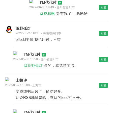
I'M代代付
2022-06-06 18:49 - 贵州省贵阳市
回复
@夏和帆
等有钱了.....哈哈哈
荒野孤灯
2022-05-27 18:15 - 海南省海口市
回复
offodd主题 我也用过，不错
I'M代代付
2022-05-30 10:50 - 贵州省贵阳市
回复
@荒野孤灯
是的，感觉特简洁。
土拨许
2022-05-27 15:00 - 上海市
回复
变成纯书写风了，简洁好多。
话说RSS地址是啥，默认的feed打不开。
I'M代代付