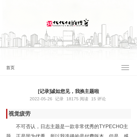
I'M 代代付 | DDF.IM
首页
[记录]诚如您见，我换主题啦
2022-05-26
记录
18175
阅读
15 评论
视觉疲劳
不可否认，日志主题是一款非常优秀的TYPECHO主
题，正是因为优秀，所以我选择的是付费版本。但是，感