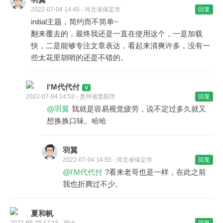
2022-07-04 14:45 - 河北省保定市
回复
initial主题，简约而不简单~
翻来覆去的，最终我还是一直在使用这个，一是加载
快，二是能够专注文章表达，看起来清爽许多，没有一
些太花里胡哨的还是不错的。
I'M代代付
2022-07-04 14:53 - 贵州省贵阳市
回复
@羽翼
我就是容易视觉疲劳，说不定过多久就又
想换换口味。哈哈
羽翼
2022-07-04 14:55 - 河北省保定市
回复
@I'M代代付
?看来老哥也是一样，在此之前
我也折腾过不少。
夏和帆