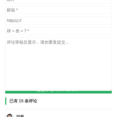
提交评论（Ctrl+Enter）
已有 15 条评论
羽翼