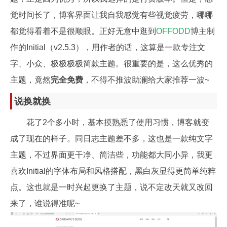
觉时间长了，博客界面让我自我感觉有些视觉疲劳，哪哪
都觉得看着不是很顺眼。正好无意中逛到
OFFODD
博主制
作的Initial（v2.5.3），用作者的话，这算是一款专注文
字、小众、极极极极简款主题。很重要的是，这么优秀的
主题，竟然
完全免费
，不得不推波助澜给大家推荐一波~
说换就换
花了2个多小时，基本摸熟悉了使用习惯，博客就变
成了现在的样子。同日志主题差不多，这也是一款纯文字
主题，不过界面更干净、简洁些，功能都大同小异，我更
喜欢Initial的字体布局和风格搭配，黑白灰显得更简单纯粹
点。这也就是一时兴起更换了主题，说不定改天就又改回
来了，谁说得准呢~