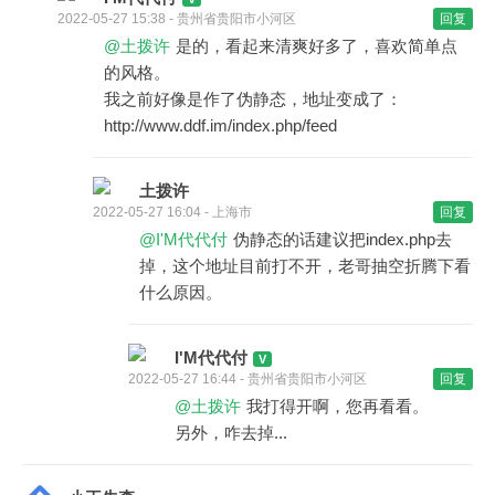
2022-05-27 15:38 - 贵州省贵阳市小河区
回复
@土拨许
是的，看起来清爽好多了，喜欢简单点
的风格。
我之前好像是作了伪静态，地址变成了：
http://www.ddf.im/index.php/feed
土拨许
2022-05-27 16:04 - 上海市
回复
@I'M代代付
伪静态的话建议把index.php去
掉，这个地址目前打不开，老哥抽空折腾下看
什么原因。
I'M代代付
2022-05-27 16:44 - 贵州省贵阳市小河区
回复
@土拨许
我打得开啊，您再看看。
另外，咋去掉...