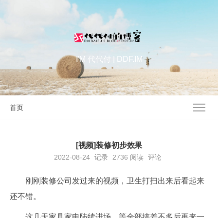
I'M 代代付 | DDF.IM
首页
[视频]装修初步效果
2022-08-24
记录
2736
阅读
评论
刚刚装修公司发过来的视频，卫生打扫出来后看起来
还不错。
这几天家具家电陆续进场，等全部搞差不多后再来一