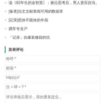
读《82年生的金智英》：换位思考后，男人更应担当。
[备查]论文文献查阅可用的数据库
[记录]想休不能休的年假
蹭车专业户
「记录」自爆装修踩的坑
发表评论