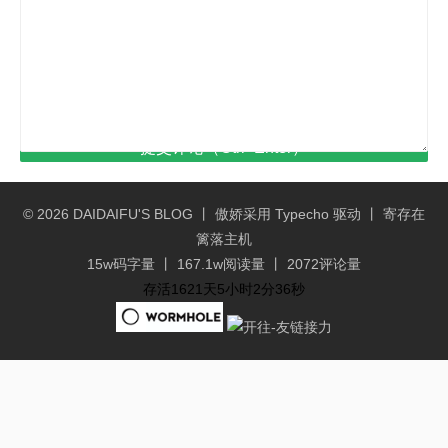
提交评论（Ctrl+Enter）
© 2026
DAIDAIFU'S BLOG
丨 傲娇采用
Typecho
驱动 丨 寄存在
篱落主机
15w码字量 丨 167.1w阅读量 丨 2072评论量
存活1621天5小时2分36秒