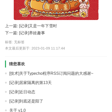
上一篇:
[记录]又是一年下雪时
下一篇:
[记录]养娃趣事
标签: 无标签
本文最后更新于: 2023-01-09 11:17:44
猜您喜欢
[技术]关于Typecho程序RSS订阅问题的大感谢~
[记录]居家隔离的第13天
[记录]近日动态
[记录]到底还是阳了
关于 v1.0