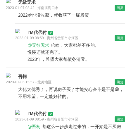
无欲无求
2023-01-07 08:42 - 海南省海口市
回复
2022啥也没收获，就收获了一屁股债
I'M代代付
2023-01-09 08:59 - 贵州省贵阳市小河区
回复
@无欲无求
哈哈，大家都差不多的。
慢慢还就还完了。
2023年，希望大家都债务清零。
吾柯
2023-01-06 15:57 - 北美地区
回复
大佬太优秀了，再说房子买了才能安心奋斗是不是😀，
不用希望，一定能好转的。
I'M代代付
2023-01-09 08:59 - 贵州省贵阳市小河区
回复
@吾柯
都这么一步步走过来的，一开始是不买房