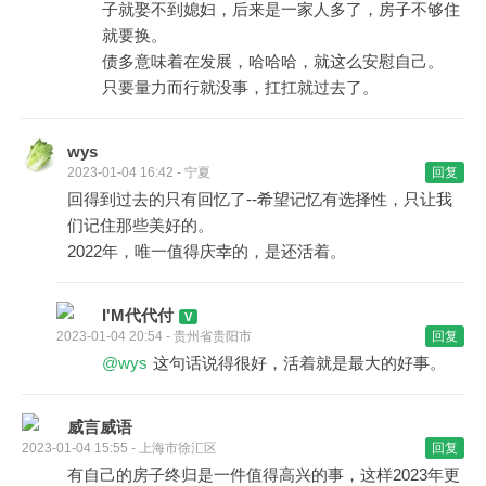
子就娶不到媳妇，后来是一家人多了，房子不够住
就要换。
债多意味着在发展，哈哈哈，就这么安慰自己。
只要量力而行就没事，扛扛就过去了。
wys
2023-01-04 16:42 - 宁夏
回复
回得到过去的只有回忆了--希望记忆有选择性，只让我
们记住那些美好的。
2022年，唯一值得庆幸的，是还活着。
I'M代代付
2023-01-04 20:54 - 贵州省贵阳市
回复
@wys
这句话说得很好，活着就是最大的好事。
威言威语
2023-01-04 15:55 - 上海市徐汇区
回复
有自己的房子终归是一件值得高兴的事，这样2023年更