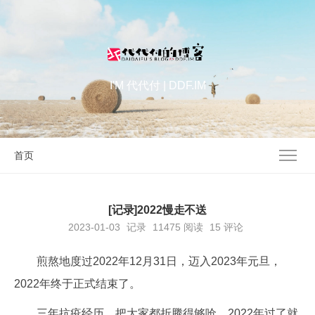
I'M 代代付 | DDF.IM
首页
[记录]2022慢走不送
2023-01-03
记录
11475
阅读
15 评论
煎熬地度过2022年12月31日，迈入2023年元旦，
2022年终于正式结束了。
三年抗疫经历，把大家都折腾得够呛。2022年过了就