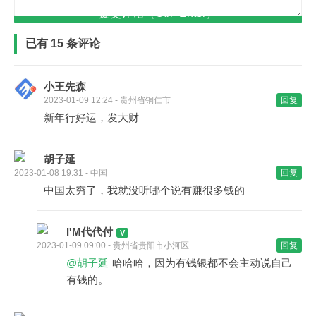
提交评论（Ctrl+Enter）
已有 15 条评论
小王先森
2023-01-09 12:24 - 贵州省铜仁市
回复
新年行好运，发大财
胡子延
2023-01-08 19:31 - 中国
回复
中国太穷了，我就没听哪个说有赚很多钱的
I'M代代付
2023-01-09 09:00 - 贵州省贵阳市小河区
回复
@胡子延
哈哈哈，因为有钱银都不会主动说自己
有钱的。