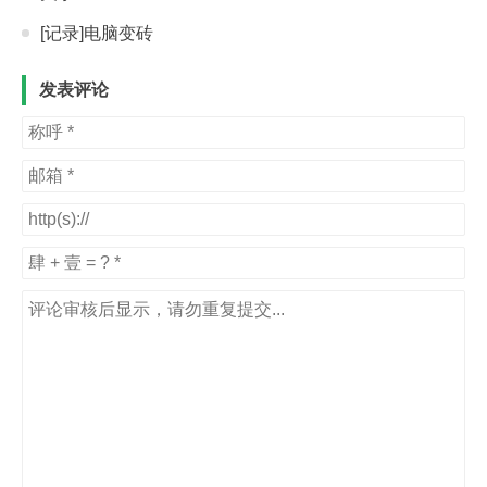
[记录]电脑变砖
发表评论