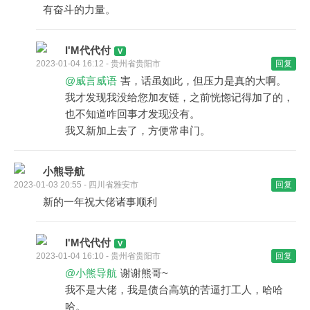
有奋斗的力量。
I'M代代付
2023-01-04 16:12 - 贵州省贵阳市
回复
@威言威语
害，话虽如此，但压力是真的大啊。
我才发现我没给您加友链，之前恍惚记得加了的，
也不知道咋回事才发现没有。
我又新加上去了，方便常串门。
小熊导航
2023-01-03 20:55 - 四川省雅安市
回复
新的一年祝大佬诸事顺利
I'M代代付
2023-01-04 16:10 - 贵州省贵阳市
回复
@小熊导航
谢谢熊哥~
我不是大佬，我是债台高筑的苦逼打工人，哈哈
哈。