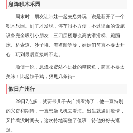
息烽积木乐园
周末时，朋友让带娃一起去息烽玩，说是新开了一个
积木乐园。到了才发现，停车很不方便，不过里面的设施
设备完全吸引小朋友，三四层楼那么高的滑滑梯、蹦蹦
床、桥索道、沙子堆、海盗船等等，娃娃们简直不要太开
心，玩到最后直接叫不走。
顺便一说，息烽收费站不远处的糟辣鱼，简直不要太
美味！比起辣子鸡，狠甩几条街~
假日广州行
29日7点多，就要带儿子去广州看海了，他一直特别
的兴奋和期待，一直想坐飞机去看海。出生就遇到疫情，
又忙着没时间去，这次特地调整了值班，待他好好去逛
逛。