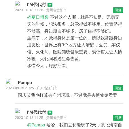
I'M代代付
2023-10-18 11:28 - 贵州省贵阳市
回复
@夏日博客
不过这个人哪，就是不知足。无病无
灾的时候，想法很多，总觉得钱不够用、位置爬得
不够高、身边朋友不够多、房子住得不够好。
生病了，才觉得身体是第一位的。所以我常跟身边
朋友说：世界上有3个地方让人清醒，医院、殡仪
馆、火化间。医院知晓健康重要，殡仪馆见证人情
冷暖，火化间看透生命去留。
珍惜今天，好好活着。
Pampo
2023-09-28 21:25 - 广东省江门市
回复
国庆节我也打算去广州玩玩，不过我是去博物馆看看
I'M代代付
2023-10-18 11:25 - 贵州省贵阳市
回复
@Pampo
哈哈，我们去长隆玩了2天，就飞海南自