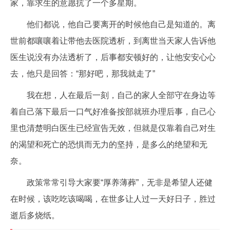
家，靠求生的意愿抗了一个多星期。
他们都说，他自己要离开的时候他自己是知道的。离
世前都嚷嚷着让带他去医院透析，到离世当天家人告诉他
医生说没有办法透析了，后事都安顿好的，让他安安心心
去，他只是回答：“那好吧，那我就走了”
我在想，人在最后一刻，自己的家人全部守在身边等
着自己落下最后一口气好准备按部就班办理后事，自己心
里也清楚明白医生已经宣告无效，但就是仅靠着自己对生
的渴望和死亡的恐惧而无力的坚持，是多么的绝望和无
奈。
政策常常引导大家要“厚养薄葬”，无非是希望人还健
在时候，该吃吃该喝喝，在世多让人过一天好日子，胜过
逝后多烧纸。