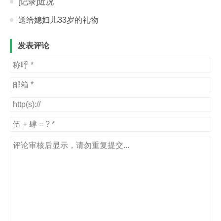
[记录]近况
送给媳妇儿33岁的礼物
发表评论