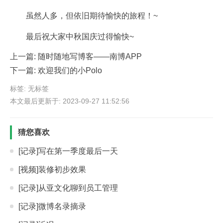
虽然人多，但依旧期待愉快的旅程！~
最后祝大家中秋国庆过得愉快~
上一篇:
随时随地写博客——南博APP
下一篇:
欢迎我们的小Polo
标签: 无标签
本文最后更新于: 2023-09-27 11:52:56
猜您喜欢
[记录]写在第一季度最后一天
[视频]装修初步效果
[记录]从亚文化聊到员工管理
[记录]微博名录摘录