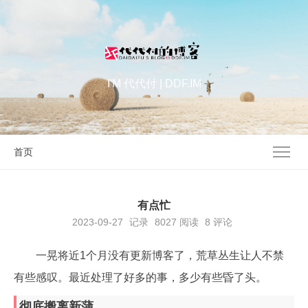
I'M 代代付 | DDF.IM
首页
有点忙
2023-09-27
记录
8027
阅读
8 评论
一晃将近1个月没有更新博客了，荒草丛生让人不禁
有些感叹。最近处理了好多的事，多少有些昏了头。
彻底搬离新蒲