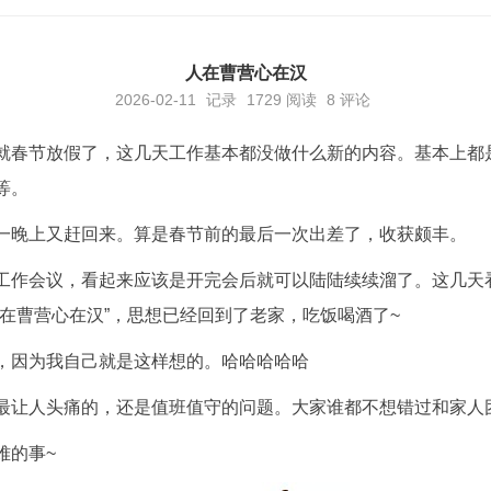
人在曹营心在汉
2026-02-11
记录
1729
阅读
8 评论
就春节放假了，这几天工作基本都没做什么新的内容。基本上都
等。
一晚上又赶回来。算是春节前的最后一次出差了，收获颇丰。
工作会议，看起来应该是开完会后就可以陆陆续续溜了。这几天
人在曹营心在汉”，思想已经回到了老家，吃饭喝酒了~
，因为我自己就是这样想的。哈哈哈哈哈
最让人头痛的，还是值班值守的问题。大家谁都不想错过和家人
难的事~