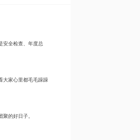
是安全检查、年度总
看大家心里都毛毛躁躁
团聚的好日子。