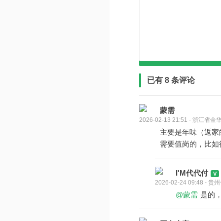
已有 8 条评论
蒙需
2026-02-13 21:51 - 浙江省金
主要是年味（返家
需要值岗的，比如
I'M代代付
2026-02-24 09:48 -
@蒙需
是的