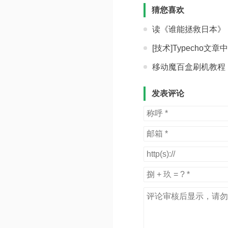
猜您喜欢
读《谁能拯救日本》《镜
[技术]Typecho文
移动魔百盒刷机教程（适用型号
发表评论