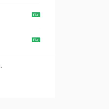
回复
回复
机