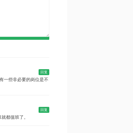
回复
有一些非必要的岗位是不
回复
班就都值班了。