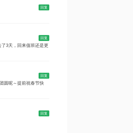
回复
回复
了3天，回来值班还是更
回复
团圆呢～提前祝春节快
回复