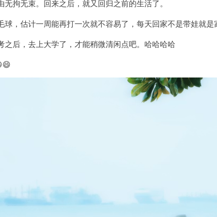
由无拘无束。回来之后，就又回归之前的生活了。
毛球，估计一周能再打一次就不容易了，每天回家不是带娃就是
考之后，去上大学了，才能稍微清闲点吧。哈哈哈哈
😄