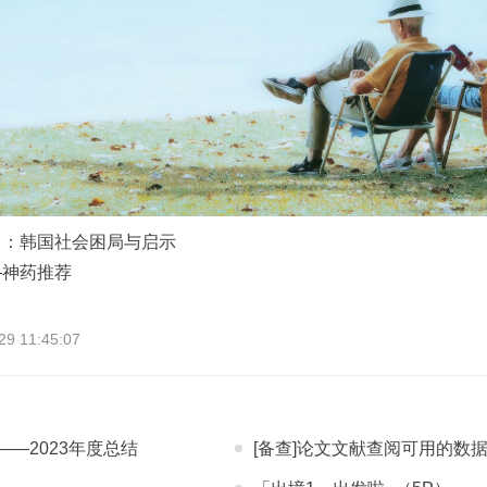
》：韩国社会困局与启示
—神药推荐
 11:45:07
—2023年度总结
[备查]论文文献查阅可用的数