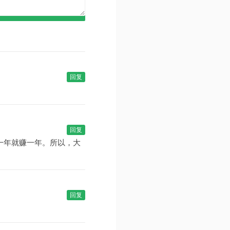
回复
回复
一年就赚一年。所以，大
回复