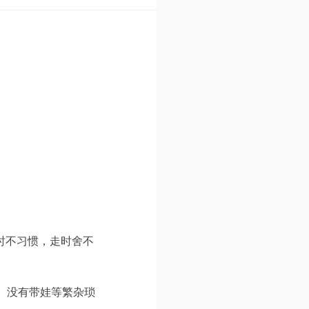
时不习惯，走时舍不
、没有带娃等繁杂琐