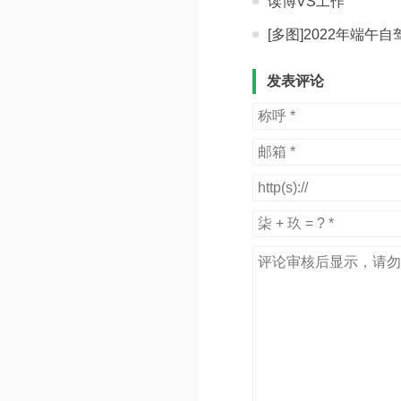
读博VS工作
[多图]2022年端午
发表评论