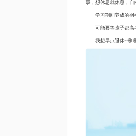
事，想休息就休息，自
学习期间养成的羽
可能要等孩子都高
我想早点退休~😄😄