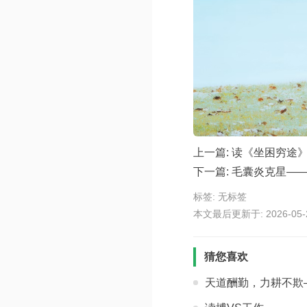
上一篇:
读《坐困穷途
下一篇:
毛囊炎克星—
标签: 无标签
本文最后更新于: 2026-05-29
猜您喜欢
天道酬勤，力耕不欺—