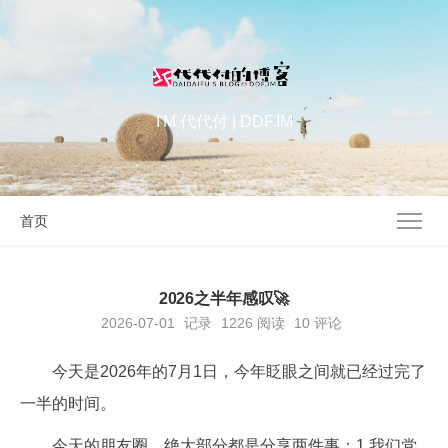
I'M 代代付 | DDF.IM
首页
2026之半年感叹🚀
2026-07-01
记录
1226
阅读
10 评论
今天是2026年的7月1日，今年眨眼之间就已经过完了
一半的时间。
今天的朋友圈，绝大部分都是分享两件事：1.我们党