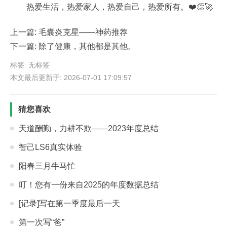
热爱生活，热爱家人，热爱自己，热爱所有。❤️👏🚀
上一篇:
毛囊炎克星——神药推荐
下一篇:
除了健康，其他都是其他。
标签: 无标签
本文最后更新于: 2026-07-01 17:09:57
猜您喜欢
天道酬勤，力耕不欺——2023年度总结
智己LS6真实体验
阳春三月牛马忙
叮！您有一份来自2025的年度数据总结
[记录]写在第一季度最后一天
第一次写“爸”