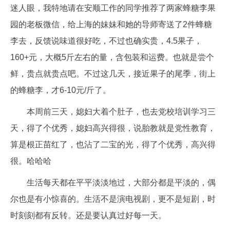
迷人眼，我特地请在安顺工作的同学推荐了两家蜂糖李果
园的老板微信，给上海的妹妹和她的导师寄送了2件蜂糖
李去，反馈说味道很好吃，不过也确实贵，4.5果子，
160+元，大概5斤左右的量，含包装和运费。也就是尝个
鲜，贵点就贵点吧。不过这几天，接近果子的尾季，街上
的蜂糖李，才6-10元/斤了。
本周前三天，媳妇大着个肚子，也去党校培训学习三
天，得了个优秀，媳妇高兴得很，说胎教就是党性教育，
算是根正苗红了，也沾了二宝的光，得了个优秀，高兴得
很。哈哈哈
生活每天都在平平淡淡地过，大部分都是平淡的，偶
尔也是有小惊喜的。生活不是演电视剧，更不是短剧，时
时刻刻都有反转。还是要认真过好每一天。