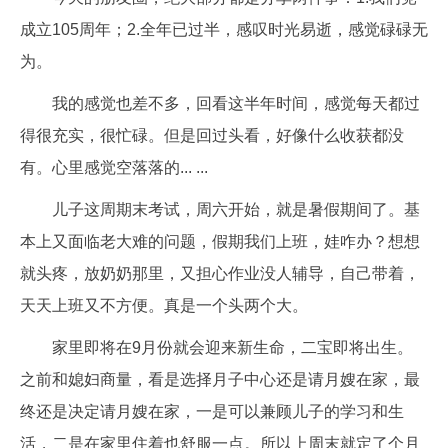
成立105周年；2.全年已过半，感叹时光易逝，感觉碌碌无
为。
我的感觉也差不多，回看这半年时间，感觉每天都过
得很充实，很忙碌。但是回过头看，好像什么收获都没
有。心里感觉空落落的... ...
儿子这周期末考试，周六开始，就是暑假期间了。基
本上又面临老大难的问题，假期我们上班，娃咋办？想想
就头疼，放奶奶那里，又担心作业没人辅导，自己带着，
天天上班又不方便。真是一个头两个大。
家里即将在9月份就会迎来新生命，二宝即将出生。
之前和媳妇商量，看是选择月子中心还是请月嫂在家，最
终还是决定请月嫂在家，一是可以兼顾儿子的学习和生
活，二是在家里住着也舒服一点。所以上周末就定了个月