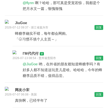
@flynn
啊？哈哈，那可真是受宠若惊，我都是个
把月水文一篇，惭愧惭愧
JiuGoe
2026-07-12 09:37 - 浙江省嘉兴市
回复
蜂糖李确实不错，每年都会网购。
「🌝习惯不填个人主页～」
I'M代代付
2026-07-13 08:54 - 贵州省贵阳市
回复
@JiuGoe
哟，在外省的朋友都知道蜂糖李吗？有
好多人都不知道这玩意儿是啥。哈哈哈，今年的蜂
糖李品质不错，值得品尝。
网友小宋
2026-07-07 06:08 - 美国
回复
真快啊，已经半年了