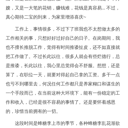
嫂，又是一大笔的花销，赚钱难，花钱是真容易... 不过，
真心期待二宝的到来，为家里增添喜庆~
工作上，事情很多，不过下了班我也不太想做太多的
工作相关的事，只想好好过好自己的日子。在岗期间，我
也不擅长推脱工作，觉得有时间推诿扯皮，还不如直接就
把工作做了。不过长此以往，很多人就会有些烂德行，总
是推诿，长此以往，我心里总觉得会不舒服。想想，还是
算了，在职位一天，就要对得起自己拿的工资。多干一点
也亏不到哪里去，何况任何工作都只是养家糊口和谋生的
一个手段而已，在当前这种大环境下，能有一份稳定的工
作和收入，已经是很不容易的事情了。还是要怀着感恩
的，珍惜当前拥有的一切。
这段时间是蜂糖李上市的季节，各种蜂糖李乱花渐欲